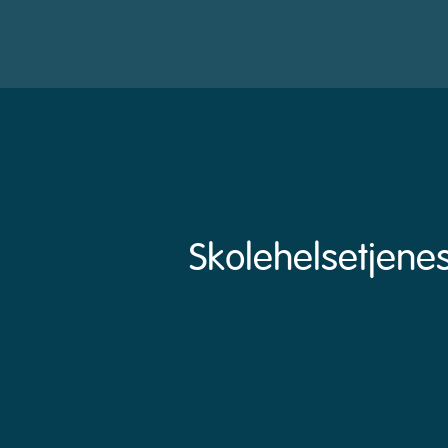
Skolehelsetjene