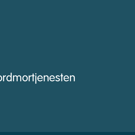
ordmortjenesten