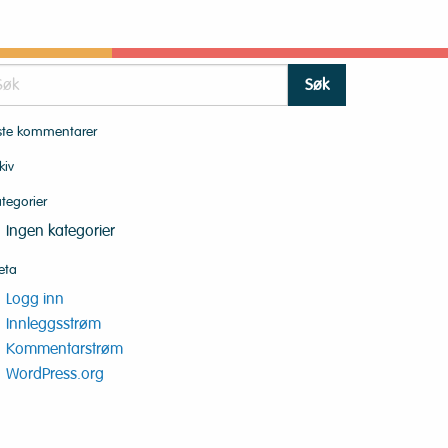
ste kommentarer
LINGSVEILEDEREN
KOMPETANSEPORTAL
kiv
tegorier
Ingen kategorier
eta
Logg inn
Innleggsstrøm
Kommentarstrøm
WordPress.org