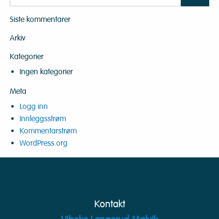
Siste kommentarer
Arkiv
Kategorier
Ingen kategorier
Meta
Logg inn
Innleggsstrøm
Kommentarstrøm
WordPress.org
Kontakt