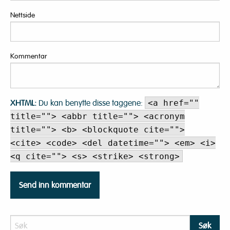
Nettside
Kommentar
XHTML:
Du kan benytte disse taggene:
<a href=""
title=""> <abbr title=""> <acronym
title=""> <b> <blockquote cite="">
<cite> <code> <del datetime=""> <em> <i>
<q cite=""> <s> <strike> <strong>