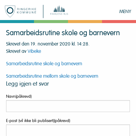
MENY
Samarbeidsrutine skole og barnevern
Skrevet den 19. november 2020 kl. 14:28.
Skrevet av
Vibeke
Samarbeidsrutine skole og barnevern
Innleggsnavigasjon
Samarbeidsrutine mellom skole og barnevern
Legg igjen et svar
Navn(påkrevd)
E-post (vil ikke bli publisert)(påkrevd)