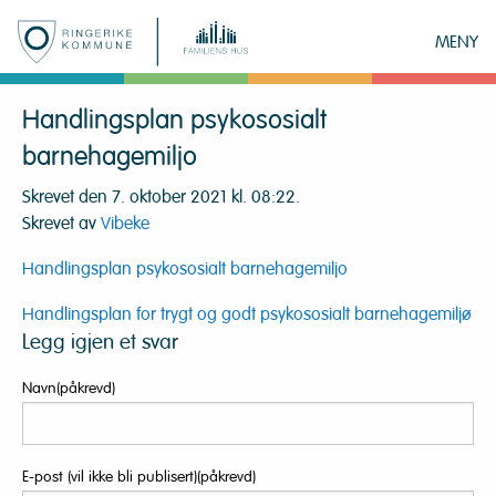
MENY
Handlingsplan psykososialt
barnehagemiljo
Skrevet den 7. oktober 2021 kl. 08:22.
Skrevet av
Vibeke
Handlingsplan psykososialt barnehagemiljo
Innleggsnavigasjon
Handlingsplan for trygt og godt psykososialt barnehagemiljø
Legg igjen et svar
Navn(påkrevd)
E-post (vil ikke bli publisert)(påkrevd)